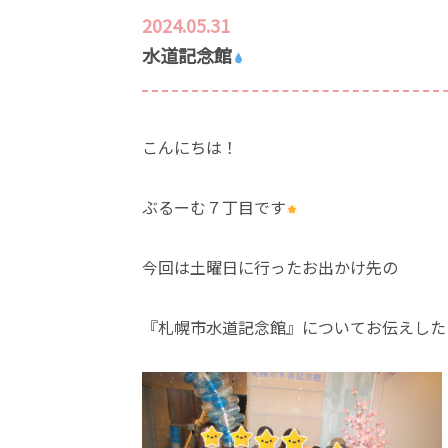
2024.05.31
水道記念館
こんにちは！
ぶるーむ７丁目です
今回は土曜日に行ったお出かけ先の
『札幌市水道記念館』についてお伝えした