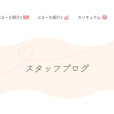
ぶるーむ紹介1
ぶるーむ紹介2
カリキュラム
スタッフブログ